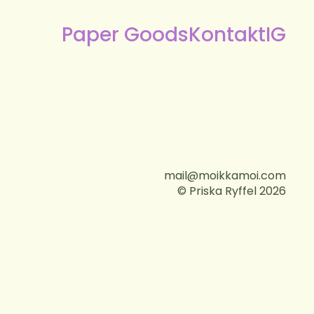
Paper Goods
Kontakt
IG
mail@moikkamoi.com
© Priska Ryffel 2026