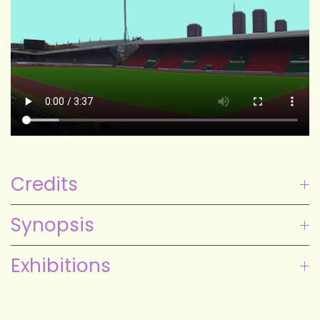
Credits
Synopsis
Exhibitions