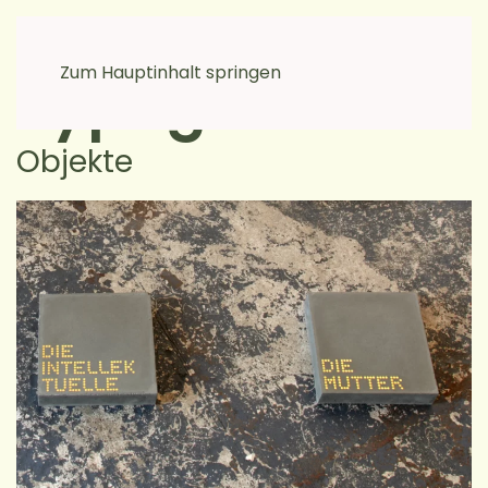
moikkamoi
Zum Hauptinhalt springen
Typografie
Objekte