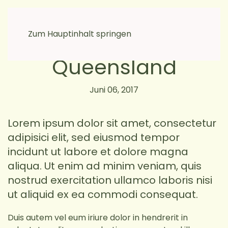
moikkamoi
Zum Hauptinhalt springen
Kate and Scott,
Queensland
Juni 06, 2017
Lorem ipsum dolor sit amet, consectetur
adipisici elit, sed eiusmod tempor
incidunt ut labore et dolore magna
aliqua. Ut enim ad minim veniam, quis
nostrud exercitation ullamco laboris nisi
ut aliquid ex ea commodi consequat.
Duis autem vel eum iriure dolor in hendrerit in