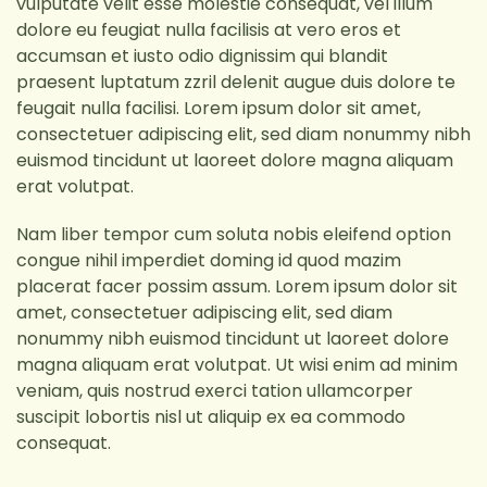
vulputate velit esse molestie consequat, vel illum
dolore eu feugiat nulla facilisis at vero eros et
accumsan et iusto odio dignissim qui blandit
praesent luptatum zzril delenit augue duis dolore te
feugait nulla facilisi. Lorem ipsum dolor sit amet,
consectetuer adipiscing elit, sed diam nonummy nibh
euismod tincidunt ut laoreet dolore magna aliquam
erat volutpat.
Nam liber tempor cum soluta nobis eleifend option
congue nihil imperdiet doming id quod mazim
placerat facer possim assum. Lorem ipsum dolor sit
amet, consectetuer adipiscing elit, sed diam
nonummy nibh euismod tincidunt ut laoreet dolore
magna aliquam erat volutpat. Ut wisi enim ad minim
veniam, quis nostrud exerci tation ullamcorper
suscipit lobortis nisl ut aliquip ex ea commodo
consequat.