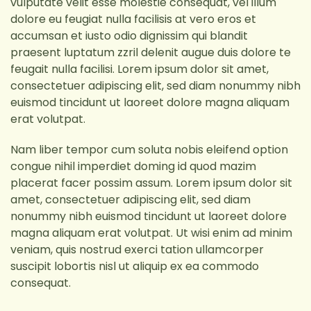
vulputate velit esse molestie consequat, vel illum
dolore eu feugiat nulla facilisis at vero eros et
accumsan et iusto odio dignissim qui blandit
praesent luptatum zzril delenit augue duis dolore te
feugait nulla facilisi. Lorem ipsum dolor sit amet,
consectetuer adipiscing elit, sed diam nonummy nibh
euismod tincidunt ut laoreet dolore magna aliquam
erat volutpat.
Nam liber tempor cum soluta nobis eleifend option
congue nihil imperdiet doming id quod mazim
placerat facer possim assum. Lorem ipsum dolor sit
amet, consectetuer adipiscing elit, sed diam
nonummy nibh euismod tincidunt ut laoreet dolore
magna aliquam erat volutpat. Ut wisi enim ad minim
veniam, quis nostrud exerci tation ullamcorper
suscipit lobortis nisl ut aliquip ex ea commodo
consequat.